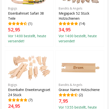
Bigjigs
Bandits & Angels
Eisenbahnset Safari 38
Megapack 52 Stück
Teile
Holzschienen
(1)
(14)
52,95
34,95
Vor 14:00 bestellt, heute
Vor 14:00 bestellt, heute
versendet!
versendet!
Bigjigs
Bandits & Angels
Eisenbahn Erweiterungsset
Gravur Name Holzschiene
24 Stück
(2)
(7)
7,95
24,95
Vor 13:55 bestellt, heute