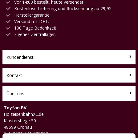
Vor 14:00 bestellt, heute versendet!
Kostenlose Lieferung und Rücksendung ab 29,95
Herstellergarantie.
Versand mit DHL.
100 Tage Bedenkzeit.
Eigenes Zentrallager.
Kundendienst
Kontakt
Über uns
Toyfan BV
HolzeisenbahnXL.de
Klosterstiege 50
48599 Gronau
Tel.: 0031-541-228002