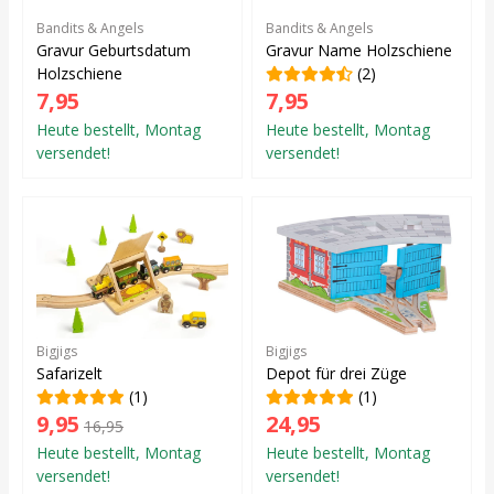
Bandits & Angels
Bandits & Angels
Gravur Geburtsdatum
Gravur Name Holzschiene
Holzschiene
(2)
7,95
7,95
Heute bestellt, Montag
Heute bestellt, Montag
versendet!
versendet!
Bigjigs
Bigjigs
Safarizelt
Depot für drei Züge
(1)
(1)
9,95
24,95
16,95
Heute bestellt, Montag
Heute bestellt, Montag
versendet!
versendet!