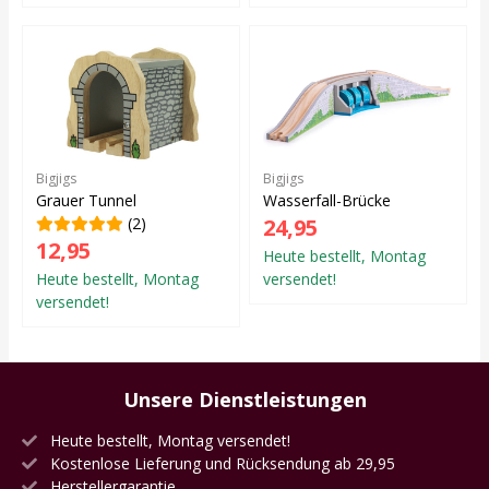
Bigjigs
Bigjigs
Grauer Tunnel
Wasserfall-Brücke
(2)
24,95
12,95
Heute bestellt, Montag
Heute bestellt, Montag
versendet!
versendet!
Unsere Dienstleistungen
Heute bestellt, Montag versendet!
Kostenlose Lieferung und Rücksendung ab 29,95
Herstellergarantie.