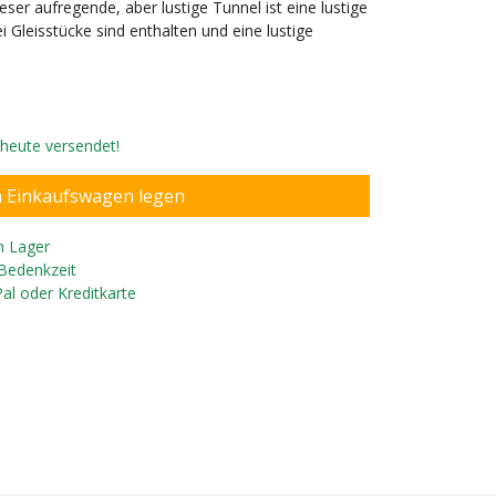
eser aufregende, aber lustige Tunnel ist eine lustige
Gleisstücke sind enthalten und eine lustige
, heute versendet!
n Lager
 Bedenkzeit
Pal oder Kreditkarte
inder ab 3 Jahren