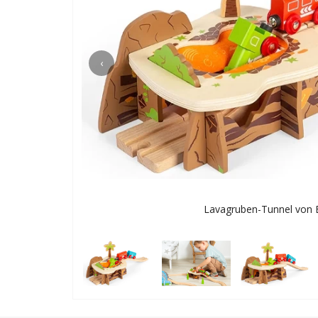
‹
Lavagruben-Tunnel von B