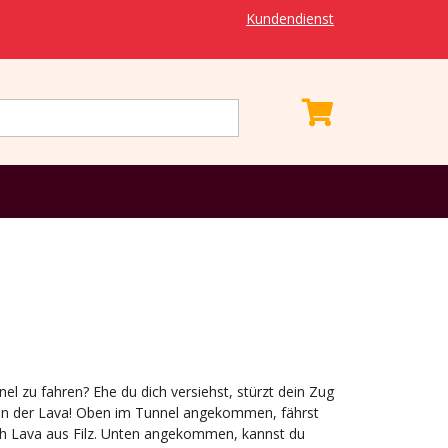
Kundendienst
el zu fahren? Ehe du dich versiehst, stürzt dein Zug
 in der Lava! Oben im Tunnel angekommen, fährst
ch Lava aus Filz. Unten angekommen, kannst du