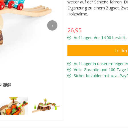
weiter auf der Schiene fahren. Di
Ergänzung zu einem Zugset. Zwei 
Holzpalme.
›
26,95
Auf Lager. Vor 14:00 bestellt
Auf Lager in unserem eigene
Volle Garantie und 100 Tage
Sicher bezahlen mit u. a. Pay
igjigs
Für K