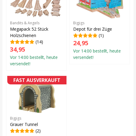
Bandits & Angels
Bigjigs
Megapack 52 Stück
Depot für drei Züge
Holzschienen
(1)
(14)
24,95
34,95
Vor 14:00 bestellt, heute
Vor 14:00 bestellt, heute
versendet!
versendet!
FAST AUSVERKAUFT
Bigjigs
Grauer Tunnel
(2)