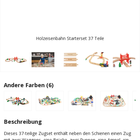
Holzeisenbahn Starterset 37 Teile
Andere Farben (6)
Beschreibung
Dieses 37-teilige Zugset enthält neben den Schienen einen Zug
mit zwei Waggons, eine Brücke, zwei Puppen, eine Ampel, ein