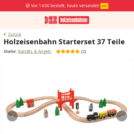
Vor 14:00 bestellt, heute versendet!
Zurück
Holzeisenbahn Starterset 37 Teile
Marke:
Bandits & Angels
(2)
‹
›