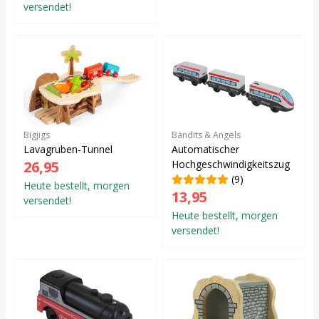
versendet!
Bigjigs
Bandits & Angels
Lavagruben-Tunnel
Automatischer
26,95
Hochgeschwindigkeitszug
(9)
Heute bestellt, morgen
13,95
versendet!
Heute bestellt, morgen
versendet!