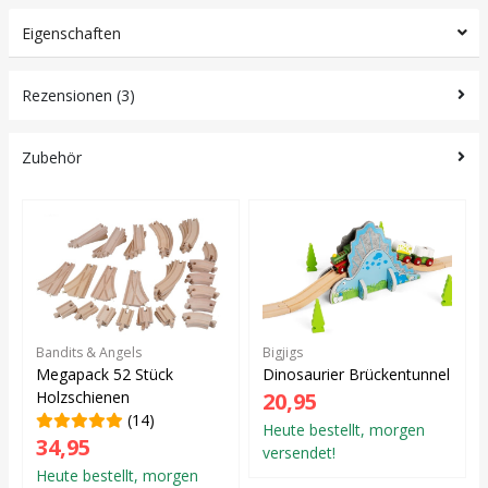
Eigenschaften
Rezensionen (3)
Zubehör
Bandits & Angels
Bigjigs
Megapack 52 Stück
Dinosaurier Brückentunnel
Holzschienen
20,95
(14)
Heute bestellt, morgen
34,95
versendet!
Heute bestellt, morgen