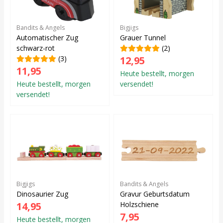
Bandits & Angels
Bigjigs
Automatischer Zug
Grauer Tunnel
schwarz-rot
(2)
(3)
12,95
11,95
Heute bestellt, morgen
Heute bestellt, morgen
versendet!
versendet!
Bigjigs
Bandits & Angels
Dinosaurier Zug
Gravur Geburtsdatum
14,95
Holzschiene
7,95
Heute bestellt, morgen