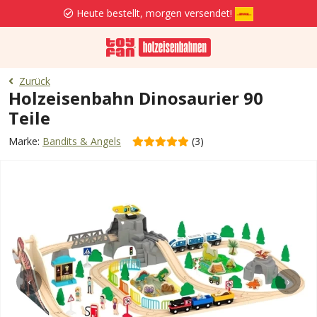
Heute bestellt, morgen versendet!
Zurück
Holzeisenbahn Dinosaurier 90
Teile
Marke:
Bandits & Angels
(3)
‹
›