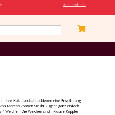
ie
Kundendienst
ten Ihre Holzeisenbahnschienen eine Erweiterung
von Mentari können Sie Ihr Zugset ganz einfach
s 4 Weichen. Die Weichen sind inklusive Kuppler