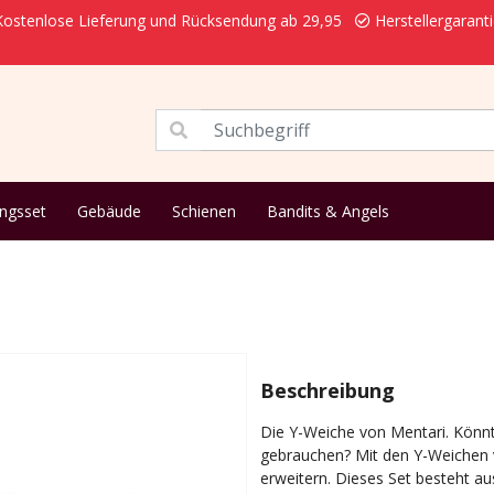
ostenlose Lieferung und Rücksendung ab 29,95
Herstellergarant
ungsset
Gebäude
Schienen
Bandits & Angels
Beschreibung
Die Y-Weiche von Mentari. Könn
gebrauchen? Mit den Y-Weichen 
erweitern. Dieses Set besteht au