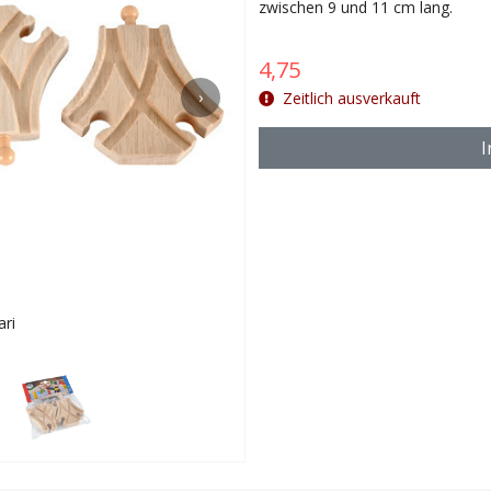
zwischen 9 und 11 cm lang.
4,75
›
Zeitlich ausverkauft
I
ri
Eine schöne 