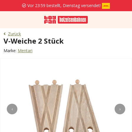
Vor 23:59 bestellt, Dienstag versendet!
Zurück
V-Weiche 2 Stück
Marke:
Mentari
‹
›