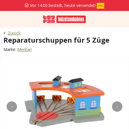
Vor 14:00 bestellt, heute versendet!
Zurück
Reparaturschuppen für 5 Züge
Marke:
Mentari
‹
›