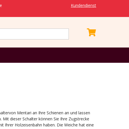
ie
Kundendienst
haltervon Mentari an Ihre Schienen an und lassen
n. Mit dieser Schalter können Sie Ihre Zugstrecke
t Ihrer Holzeisenbahn haben. Die Weiche hat eine