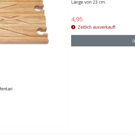
Länge von 23 cm.
4,95
Zeitlich ausverkauft
I
Mentari