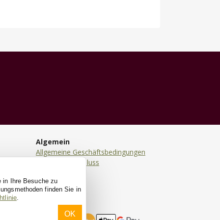
Algemein
Allgemeine Geschäftsbedingungen
Haftungsausschluss
Datenschutz
e in Ihre Besuche zu
Cookies
ssungsmethoden finden Sie in
tlinie
.
OK