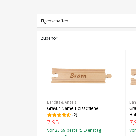
Eigenschaften
Zubehör
Bandits & Angels
Ban
Gravur Name Holzschiene
Gr
(2)
Hol
7,95
7,
Vor 23:59 bestellt, Dienstag
Vor