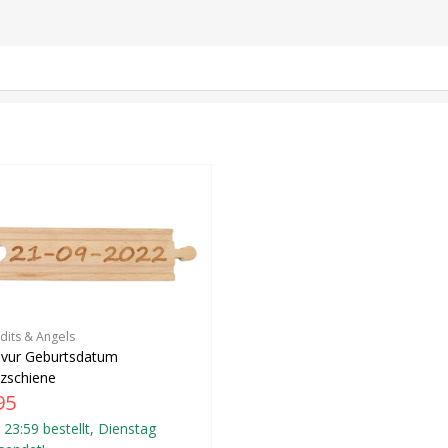
dits & Angels
avur Geburtsdatum
zschiene
95
 23:59 bestellt, Dienstag