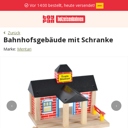
Vor 14:00 bestellt, heute versendet!
Zurück
Bahnhofsgebäude mit Schranke
Marke:
Mentari
‹
›