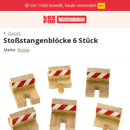
Vor 14:00 bestellt, heute versendet!
Zurück
Stoßstangenblöcke 6 Stück
Marke:
Bigjigs