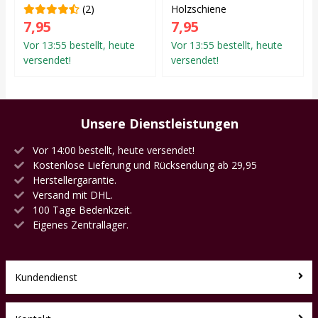
(2)
Holzschiene
7,95
7,95
Vor 13:55 bestellt, heute
Vor 13:55 bestellt, heute
versendet!
versendet!
Unsere Dienstleistungen
Vor 14:00 bestellt, heute versendet!
Kostenlose Lieferung und Rücksendung ab 29,95
Herstellergarantie.
Versand mit DHL.
100 Tage Bedenkzeit.
Eigenes Zentrallager.
Kundendienst