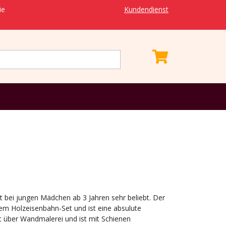
ie
Kundendienst
st bei jungen Mädchen ab 3 Jahren sehr beliebt. Der
dem Holzeisenbahn-Set und ist eine absulute
t über Wandmalerei und ist mit Schienen