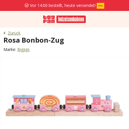
Vor 14:00 bestellt, heute versendet!
Zurück
Rosa Bonbon-Zug
Marke:
Bigjigs