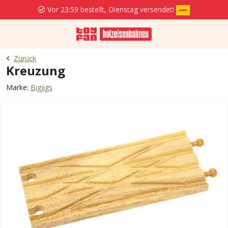
Vor 23:59 bestellt, Dienstag versendet!
Zurück
Kreuzung
Marke:
Bigjigs