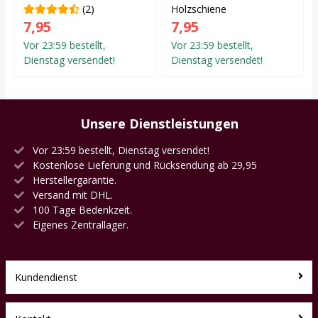
(2)
Holzschiene
7,95
7,95
Vor 23:59 bestellt,
Vor 23:59 bestellt,
Dienstag versendet!
Dienstag versendet!
Unsere Dienstleistungen
Vor 23:59 bestellt, Dienstag versendet!
Kostenlose Lieferung und Rücksendung ab 29,95
Herstellergarantie.
Versand mit DHL.
100 Tage Bedenkzeit.
Eigenes Zentrallager.
Kundendienst