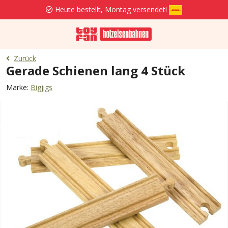
Heute bestellt, Montag versendet!
Zurück
Gerade Schienen lang 4 Stück
Marke:
Bigjigs