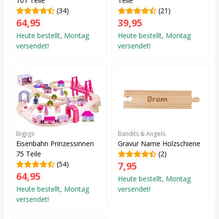
101 Teile
Teile
(34)
(21)
64,95
39,95
Heute bestellt, Montag
Heute bestellt, Montag
versendet!
versendet!
Bigjigs
Bandits & Angels
Eisenbahn Prinzessinnen
Gravur Name Holzschiene
75 Teile
(2)
(54)
7,95
64,95
Heute bestellt, Montag
Heute bestellt, Montag
versendet!
versendet!