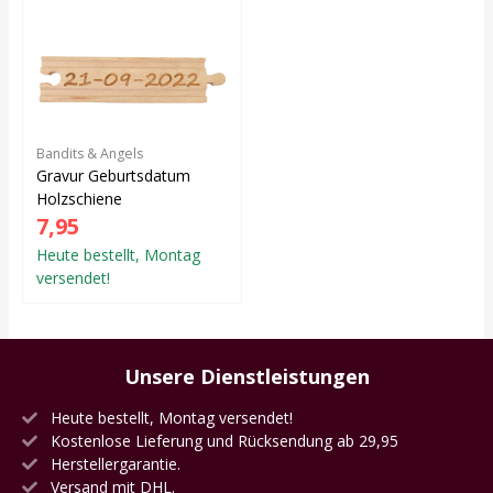
Bandits & Angels
Gravur Geburtsdatum
Holzschiene
7,95
Heute bestellt, Montag
versendet!
Unsere Dienstleistungen
Heute bestellt, Montag versendet!
Kostenlose Lieferung und Rücksendung ab 29,95
Herstellergarantie.
Versand mit DHL.