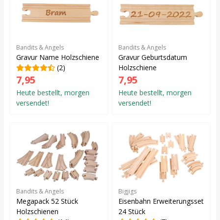
Bandits & Angels
Bandits & Angels
Gravur Name Holzschiene
Gravur Geburtsdatum
(2)
Holzschiene
7,95
7,95
Heute bestellt, morgen
Heute bestellt, morgen
versendet!
versendet!
Bandits & Angels
Bigjigs
Megapack 52 Stück
Eisenbahn Erweiterungsset
Holzschienen
24 Stück