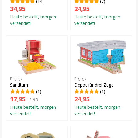
(14)
(7)
34,95
24,95
Heute bestellt, morgen
Heute bestellt, morgen
versendet!
versendet!
Bigjigs
Bigjigs
Sandturm
Depot für drei Züge
(1)
(1)
17,95
24,95
19,95
Heute bestellt, morgen
Heute bestellt, morgen
versendet!
versendet!