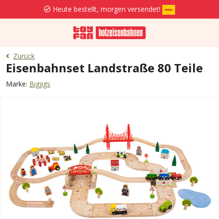
Heute bestellt, morgen versendet!
Zurück
Eisenbahnset Landstraße 80 Teile
Marke:
Bigjigs