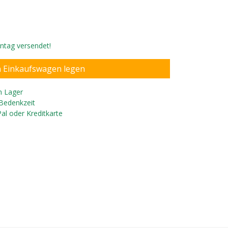
ontag versendet!
n Lager
 Bedenkzeit
Pal oder Kreditkarte