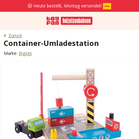
Heute bestellt, Montag versendet!
Zurück
Container-Umladestation
Marke:
Bigjigs