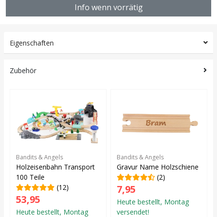
Info wenn vorrätig
Eigenschaften
Zubehör
Bandits & Angels
Bandits & Angels
Holzeisenbahn Transport
Gravur Name Holzschiene
100 Teile
(2)
(12)
7,95
53,95
Heute bestellt, Montag
Heute bestellt, Montag
versendet!