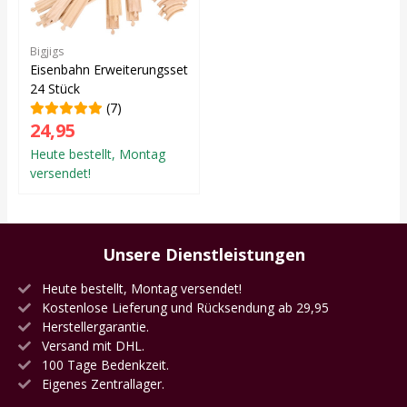
Bigjigs
Eisenbahn Erweiterungsset
24 Stück
(7)
24,95
Heute bestellt, Montag
versendet!
Unsere Dienstleistungen
Heute bestellt, Montag versendet!
Kostenlose Lieferung und Rücksendung ab 29,95
Herstellergarantie.
Versand mit DHL.
100 Tage Bedenkzeit.
Eigenes Zentrallager.