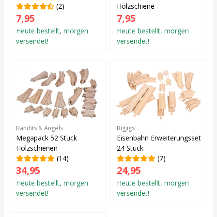
(2)
Holzschiene
7,95
7,95
Heute bestellt, morgen
Heute bestellt, morgen
versendet!
versendet!
Bandits & Angels
Bigjigs
Megapack 52 Stück
Eisenbahn Erweiterungsset
Holzschienen
24 Stück
(14)
(7)
34,95
24,95
Heute bestellt, morgen
Heute bestellt, morgen
versendet!
versendet!