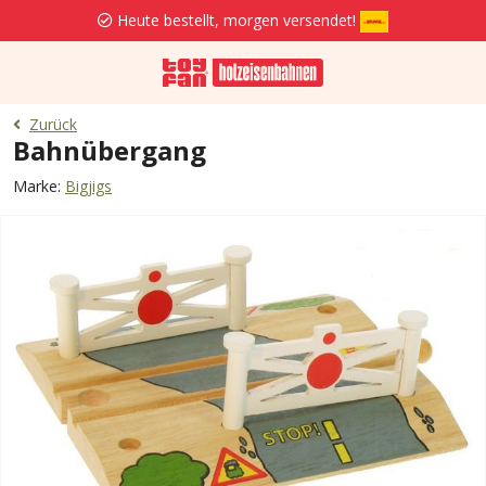
Heute bestellt, morgen versendet!
Zurück
Bahnübergang
Marke:
Bigjigs