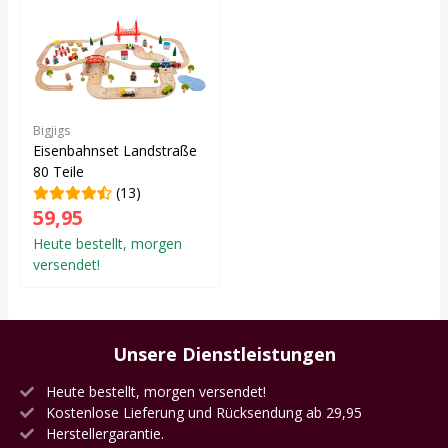
Bigjigs
Eisenbahnset Landstraße
80 Teile
(13)
59,95
Heute bestellt, morgen
versendet!
Unsere Dienstleistungen
Heute bestellt, morgen versendet!
Kostenlose Lieferung und Rücksendung ab 29,95
Herstellergarantie.